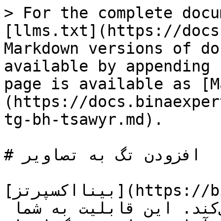
> For the complete docu
[llms.txt](https://docs
Markdown versions of do
available by appending 
page is available as [M
(https://docs.binaexper
tg-bh-tsawyr.md).

# افزودن تگ به تصاویر

[بینااکسپرتز](https://binaexperts.com/fa) قابلیت 
تگ‌گذاری تصاویر را فراهم می‌کند. این قابلیت به شما 