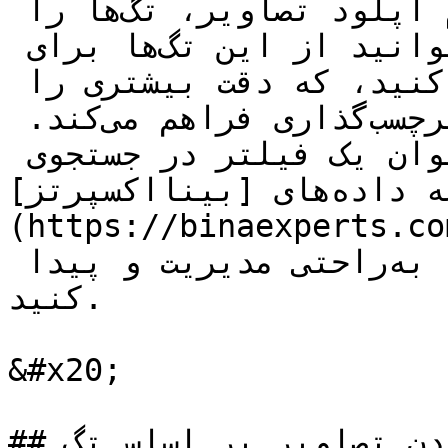
این امکان را می‌دهد که هنگام آپلود تصاویر، تگ‌ها را 
به آن‌ها اختصاص دهید. می‌توانید از این تگ‌ها برای 
برچسب‌گذاری گروهی استفاده کنید، که دقت بیشتری را 
هنگام انتخاب تصاویر برای برچسب‌گذاری فراهم می‌کند. 
همچنین، تگ‌های تصاویر به عنوان یک فیلتر در جستجوی 
مجموعه داده‌های [بینااکسپرتز]
https://binaexpe) عمل می‌کنند و به شما 
کمک می‌کنند تا تصاویر خاصی را به‌راحتی مدیریت و پیدا 
کنید.

&#x20;

## فیلتر کردن تصاویر بر اساس تگ
