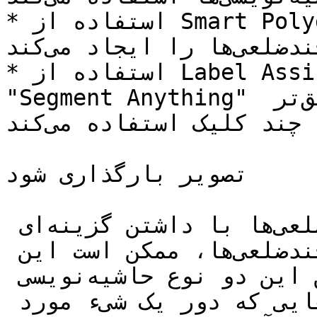
* استفاده از Smart Polygon، ویژگی‌ای که با چند کلیک 
چندضلعی‌ها را ایجاد می‌کند.

* استفاده از Label Assist با SAM، که از مدل 
"Segment Anything" برای ایجاد حاشیه‌نویسی‌های دقیق‌تر 
چندضلعی با چند کلیک استفاده می‌کند.

تصویر بارگذاری شود

جعبه‌های مرزی در مقابل چندضلعی‌ها با داشتن گزینه‌ای 
بین رسم جعبه‌های مرزی و چندضلعی‌ها، ممکن است این 
سؤال پیش بیاید: تفاوت بین این دو نوع حاشیه‌نویسی 
چیست؟ جعبه‌های مرزی -- جعبه‌هایی که دور یک شیء مورد 