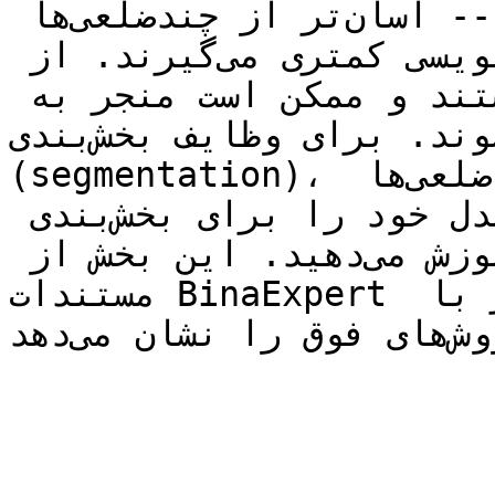
نظر در تصویر رسم می‌شوند -- آسان‌تر از چندضلعی‌ها 
هستند، بنابراین زمان حاشیه‌نویسی کمتری می‌گیرند. از 
طرفی، چندضلعی‌ها دقیق‌تر هستند و ممکن است منجر به 
افزایش جزئی در عملکرد شوند. برای وظایف بخش‌بندی 
(segmentation)، نیاز است تصاویر را با چندضلعی‌ها 
حاشیه‌نویسی کنید، زیرا شما مدل خود را برای بخش‌بندی 
دقیق آیتم‌های خاص از تصویر آموزش می‌دهید. این بخش از 
مستندات BinaExpert نحوه حاشیه‌نویسی تصاویر با 