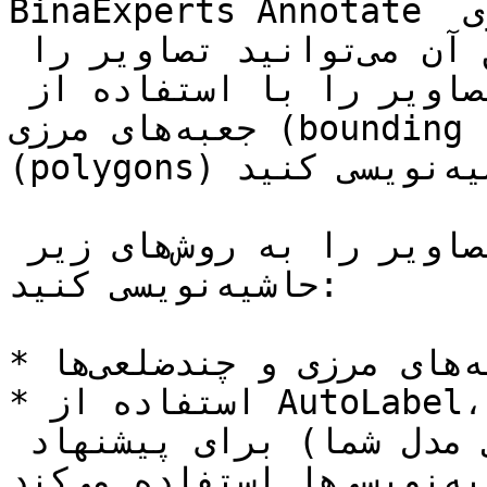
BinaExperts Annotate یک رابط کاربری سریع و قوی 
فراهم می‌کند که از طریق آن می‌توانید تصاویر را 
حاشیه‌نویسی کنید. می‌توانید تصاویر را با استفاده از 
جعبه‌های مرزی (bounding boxes) و چندضلعی‌ها 
(polygons) حاشیه‌نویسی کنید.

روش‌های حاشیه‌نویسی می‌توانید تصاویر را به روش‌های زیر 
حاشیه‌نویسی کنید:

* رسم دستی جعبه‌های مرزی و چندضلعی‌ها

* استفاده از AutoLabel، ابزاری که از نقاط بازبینی 
مدل (یعنی نسخه‌های قبلی مدل شما) برای پیشنهاد 
حاشیه‌نویسی‌ها استفاده می‌کند
